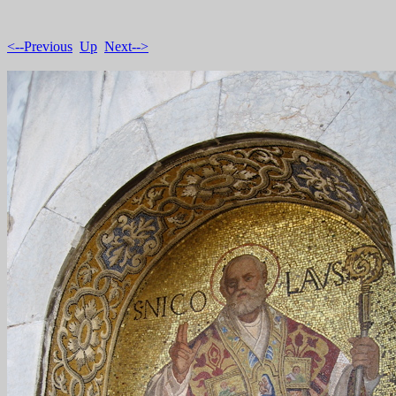
<--Previous
Up
Next-->