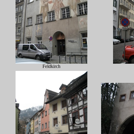
Feldkirch