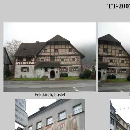
TT-2007
Feldkirch, hostel